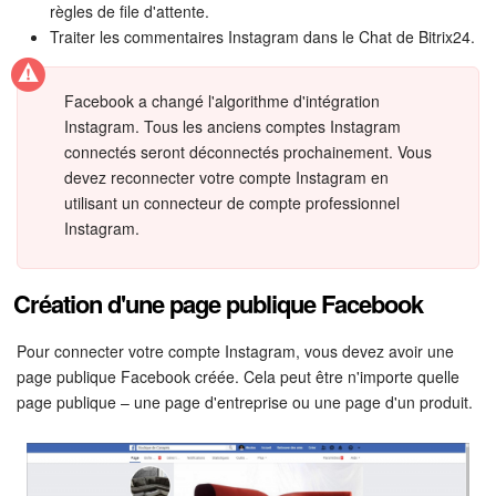
Bitrix24 Drive
règles de file d'attente.
Traiter les commentaires Instagram dans le Chat de Bitrix24.
Base de connaissances
Facebook a changé l'algorithme d'intégration
Sites
Instagram. Tous les anciens comptes Instagram
connectés seront déconnectés prochainement. Vous
Boutique en ligne
devez reconnecter votre compte Instagram en
utilisant un connecteur de compte professionnel
Gestion des stocks
Instagram.
Messagerie web
Création d'une page publique Facebook
CRM
Pour connecter votre compte Instagram, vous devez avoir une
page publique Facebook créée. Cela peut être n'importe quelle
Réservation en ligne
page publique – une page d'entreprise ou une page d'un produit.
CoPilot - IA dans Bitrix24
Signature électronique