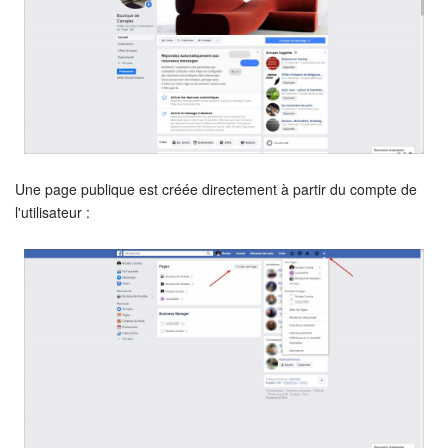
Signature électronique pour les RH
Analytique
BI Builder
Automatisation
Une page publique est créée directement à partir du compte de
l'utilisateur :
Processus d’entreprise
Espace des ventes
CRM + Boutique en ligne
Marketing
Entreprise