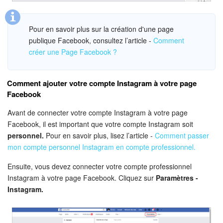
Market (Applications)
Pour en savoir plus sur la création d'une page
publique Facebook, consultez l’article -
Comment
Centre de contact
créer une Page Facebook ?
Widget de l'employé
Comment ajouter votre compte Instagram à votre page
Téléphonie
Facebook
Avant de connecter votre compte Instagram à votre page
Paramètres
Facebook, il est important que votre compte Instagram soit
personnel.
Pour en savoir plus, lisez l’article -
Comment passer
Bitrix24 Messenger
mon compte personnel Instagram en compte professionnel.
Questions générales
Ensuite, vous devez connecter votre compte professionnel
Instagram à votre page Facebook. Cliquez sur
Paramètres -
On-Premise de Bitrix24
Instagram.