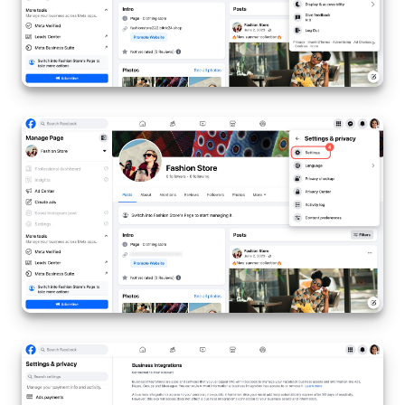
On-Premise de Bitrix24
COMPTE GRATUIT
CONNEXION