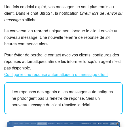
Une fois ce délai expiré, vos messages ne sont plus remis au
Signature électronique
client. Dans le chat Bitrix24, la notification
Erreur lors de l'envoi du
message
s'affiche.
Signature électronique pour les RH
La conversation reprend uniquement lorsque le client envoie un
nouveau message. Une nouvelle fenêtre de réponse de 24
Analytique
heures commence alors.
BI Builder
Pour éviter de perdre le contact avec vos clients, configurez des
réponses automatiques afin de les informer lorsqu'un agent n'est
Automatisation
pas disponible.
Configurer une réponse automatique à un message client
Processus d’entreprise
Les réponses des agents et les messages automatiques
Espace des ventes
ne prolongent pas la fenêtre de réponse. Seul un
nouveau message du client réactive le délai.
CRM + Boutique en ligne
Marketing