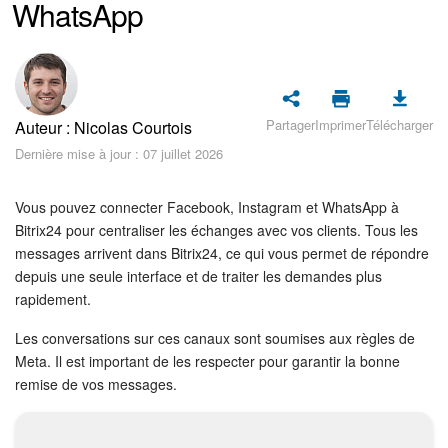
WhatsApp
Sécurité dans Bitrix24
Démarrer sur Bitrix24
Abonnement
Partager
Imprimer
Télécharger
Auteur : Nicolas Courtois
Actualités
Dernière mise à jour : 07 juillet 2026
Tâches et projets
Vous pouvez connecter Facebook, Instagram et WhatsApp à
Bitrix24 pour centraliser les échanges avec vos clients. Tous les
Projets IA
messages arrivent dans Bitrix24, ce qui vous permet de répondre
depuis une seule interface et de traiter les demandes plus
rapidement.
Messenger
Les conversations sur ces canaux sont soumises aux règles de
Collabs
Meta. Il est important de les respecter pour garantir la bonne
remise de vos messages.
Groupes de travail