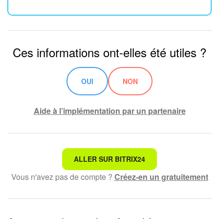
Ces informations ont-elles été utiles ?
OUI
NON
Aide à l’implémentation par un partenaire
Ce n'est pas ce que je recherche
ALLER SUR BITRIX24
Vous n'avez pas de compte ?
Créez-en un gratuitement
Texte compliqué et incompréhensible
Les informations sont obsolètes