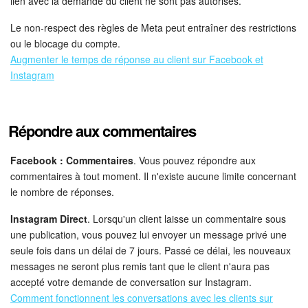
lien avec la demande du client ne sont pas autorisés.
On-Premise de Bitrix24
Le non-respect des règles de Meta peut entraîner des restrictions
ou le blocage du compte.
Augmenter le temps de réponse au client sur Facebook et
COMPTE GRATUIT
Instagram
CONNEXION
Répondre aux commentaires
Facebook : Commentaires
. Vous pouvez répondre aux
commentaires à tout moment. Il n'existe aucune limite concernant
le nombre de réponses.
Instagram Direct
. Lorsqu'un client laisse un commentaire sous
une publication, vous pouvez lui envoyer un message privé une
seule fois dans un délai de 7 jours. Passé ce délai, les nouveaux
messages ne seront plus remis tant que le client n'aura pas
accepté votre demande de conversation sur Instagram.
Comment fonctionnent les conversations avec les clients sur