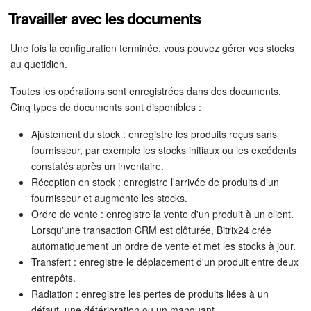
Travailler avec les documents
Une fois la configuration terminée, vous pouvez gérer vos stocks
au quotidien.
Toutes les opérations sont enregistrées dans des documents.
Cinq types de documents sont disponibles :
Ajustement du stock : enregistre les produits reçus sans
fournisseur, par exemple les stocks initiaux ou les excédents
constatés après un inventaire.
Réception en stock : enregistre l'arrivée de produits d'un
fournisseur et augmente les stocks.
Ordre de vente : enregistre la vente d'un produit à un client.
Lorsqu'une transaction CRM est clôturée, Bitrix24 crée
automatiquement un ordre de vente et met les stocks à jour.
Transfert : enregistre le déplacement d'un produit entre deux
entrepôts.
Radiation : enregistre les pertes de produits liées à un
défaut, une détérioration ou un manquant.