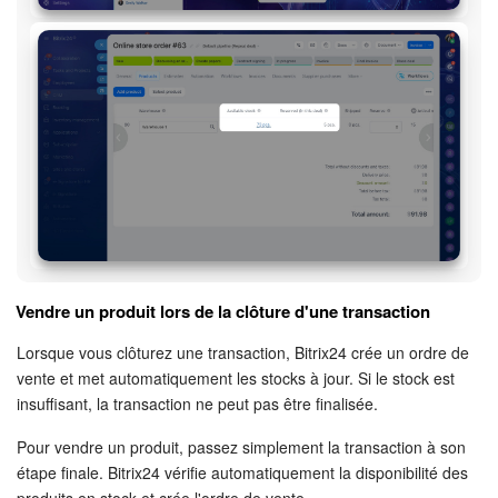
Vendre un produit lors de la clôture d'une transaction
Lorsque vous clôturez une transaction, Bitrix24 crée un ordre de
vente et met automatiquement les stocks à jour. Si le stock est
insuffisant, la transaction ne peut pas être finalisée.
Pour vendre un produit, passez simplement la transaction à son
étape finale. Bitrix24 vérifie automatiquement la disponibilité des
produits en stock et crée l'ordre de vente.