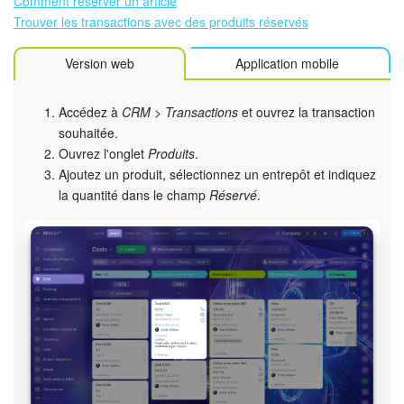
Comment réserver un article
Trouver les transactions avec des produits réservés
Version web
Application mobile
Accédez à
CRM > Transactions
et ouvrez la transaction
souhaitée.
Ouvrez l'onglet
Produits
.
Ajoutez un produit, sélectionnez un entrepôt et indiquez
la quantité dans le champ
Réservé
.