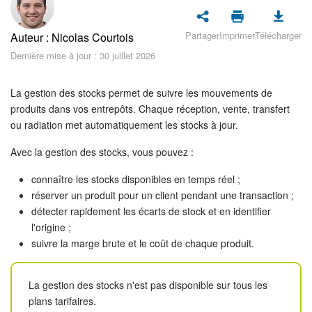
Sécurité dans Bitrix24
Partager
Imprimer
Télécharger
Auteur : Nicolas Courtois
Démarrer sur Bitrix24
Dernière mise à jour : 30 juillet 2026
Abonnement
La gestion des stocks permet de suivre les mouvements de
Actualités
produits dans vos entrepôts. Chaque réception, vente, transfert
ou radiation met automatiquement les stocks à jour.
Tâches et projets
Avec la gestion des stocks, vous pouvez :
Projets IA
connaître les stocks disponibles en temps réel ;
réserver un produit pour un client pendant une transaction ;
Messenger
détecter rapidement les écarts de stock et en identifier
l'origine ;
suivre la marge brute et le coût de chaque produit.
Collabs
Groupes de travail
La gestion des stocks n'est pas disponible sur tous les
plans tarifaires.