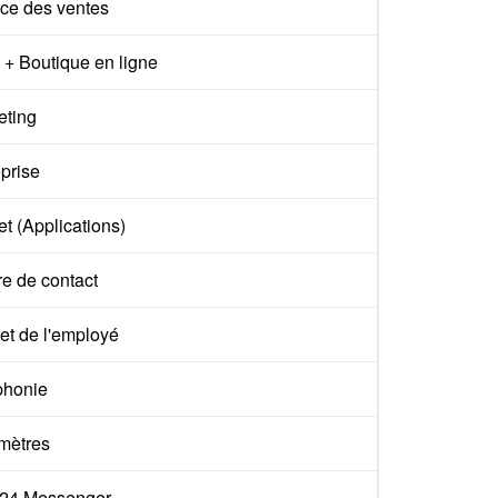
ce des ventes
+ Boutique en ligne
eting
prise
t (Applications)
e de contact
et de l'employé
phonie
mètres
ix24 Messenger