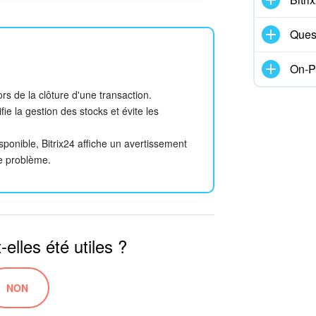
Ques
On-P
s de la clôture d'une transaction.
ie la gestion des stocks et évite les
sponible, Bitrix24 affiche un avertissement
le problème.
elles été utiles ?
NON