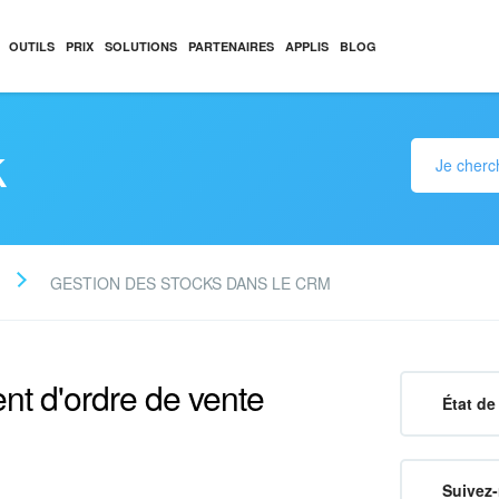
OUTILS
PRIX
SOLUTIONS
PARTENAIRES
APPLIS
BLOG
k
GESTION DES STOCKS DANS LE CRM
t d'ordre de vente
État de 
Suivez-