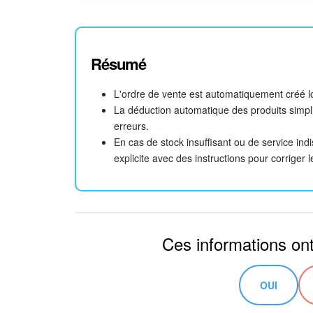
Résumé
L'ordre de vente est automatiquement créé lor
La déduction automatique des produits simplif
erreurs.
En cas de stock insuffisant ou de service indi
explicite avec des instructions pour corriger 
Ces informations ont-
OUI