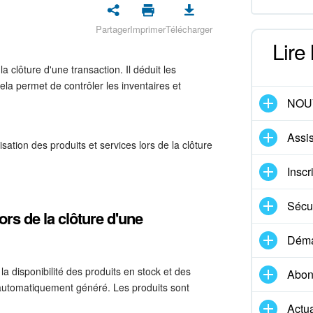
Partager
Imprimer
Télécharger
Lire
 clôture d'une transaction. Il déduit les
Cela permet de contrôler les inventaires et
NOU
Assis
sation des produits et services lors de la clôture
Inscr
Sécur
ors de la clôture d'une
Démar
la disponibilité des produits en stock et des
Abon
t automatiquement généré. Les produits sont
Actua