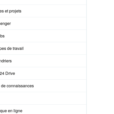
s et projets
enger
abs
es de travail
ndriers
x24 Drive
 de connaissances
que en ligne