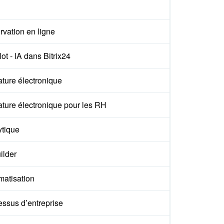
vation en ligne
ot - IA dans Bitrix24
ture électronique
ture électronique pour les RH
ytique
ilder
matisation
essus d’entreprise