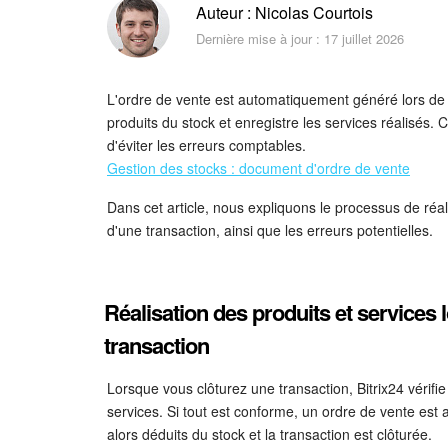
Auteur : Nicolas Courtois
Dernière mise à jour : 17 juillet 2026
L'ordre de vente est automatiquement généré lors de la
produits du stock et enregistre les services réalisés. 
d'éviter les erreurs comptables.
Gestion des stocks : document d'ordre de vente
Dans cet article, nous expliquons le processus de réali
d'une transaction, ainsi que les erreurs potentielles.
Réalisation des produits et services l
transaction
Lorsque vous clôturez une transaction, Bitrix24 vérifie 
services. Si tout est conforme, un ordre de vente es
alors déduits du stock et la transaction est clôturée.