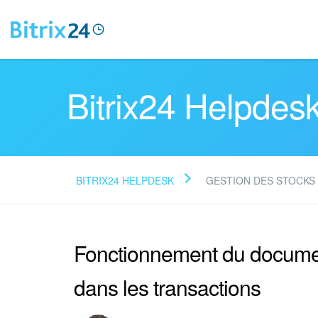
Bitrix24 Helpdes
BITRIX24 HELPDESK
GESTION DES STOCKS
Fonctionnement du documen
dans les transactions