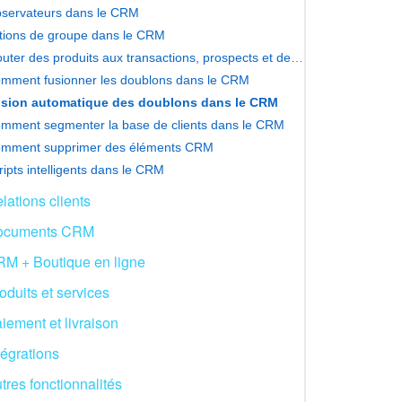
servateurs dans le CRM
tions de groupe dans le CRM
Ajouter des produits aux transactions, prospects et devis
mment fusionner les doublons dans le CRM
sion automatique des doublons dans le CRM
mment segmenter la base de clients dans le CRM
mment supprimer des éléments CRM
ripts intelligents dans le CRM
lations clients
ocuments CRM
M + Boutique en ligne
oduits et services
iement et livraison
tégrations
tres fonctionnalités