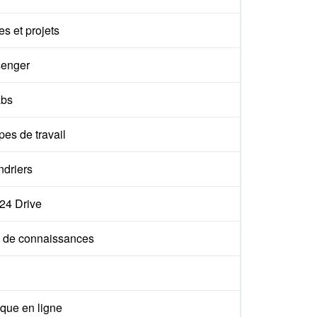
s et projets
enger
abs
es de travail
ndriers
x24 Drive
 de connaissances
que en ligne