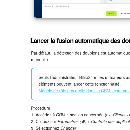
Lancer la fusion automatique des d
Par défaut, la détection des doublons est automatiqu
manuelle.
Seuls l'administrateur Bitrix24 et les utilisateurs 
éléments peuvent lancer cette fonctionnalité.
Modèle de rôle des droits dans le CRM : comment 
Procédure :
1. Accédez à
CRM
> section concernée (ex.
Clients -
2. Cliquez sur
Paramètres (⚙️)
>
Contrôle des duplica
3. Sélectionnez
Changer
.