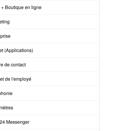
+ Boutique en ligne
eting
prise
t (Applications)
e de contact
et de l'employé
phonie
mètres
ix24 Messenger