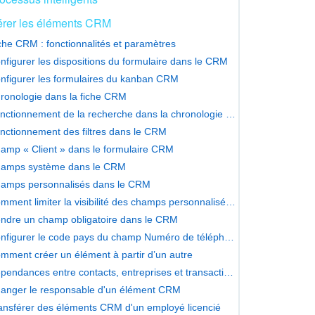
rer les éléments CRM
che CRM : fonctionnalités et paramètres
nfigurer les dispositions du formulaire dans le CRM
nfigurer les formulaires du kanban CRM
ronologie dans la fiche CRM
Fonctionnement de la recherche dans la chronologie des formulaires CRM
nctionnement des filtres dans le CRM
amp « Client » dans le formulaire CRM
amps système dans le CRM
amps personnalisés dans le CRM
Comment limiter la visibilité des champs personnalisés dans le CRM
ndre un champ obligatoire dans le CRM
Configurer le code pays du champ Numéro de téléphone dans le CRM
mment créer un élément à partir d’un autre
Dépendances entre contacts, entreprises et transactions
anger le responsable d'un élément CRM
ansférer des éléments CRM d'un employé licencié