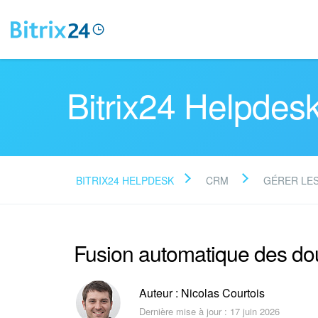
Bitrix24 Helpdes
BITRIX24 HELPDESK
CRM
GÉRER LE
Fusion automatique des d
Auteur : Nicolas Courtois
Dernière mise à jour : 17 juin 2026