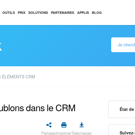
OUTILS
PRIX
SOLUTIONS
PARTENAIRES
APPLIS
BLOG
k
S ÉLÉMENTS CRM
oublons dans le CRM
État de 
Suivez-
Partager
Imprimer
Télécharger