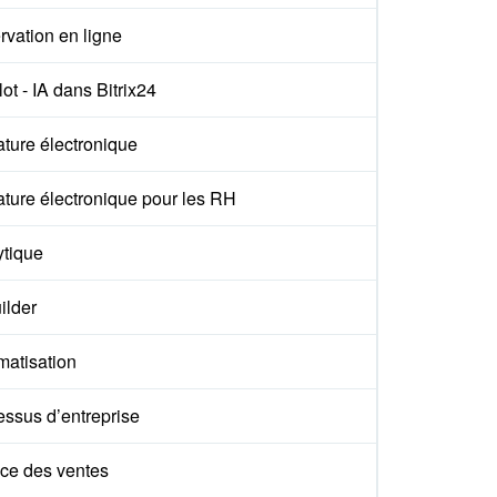
vation en ligne
ot - IA dans Bitrix24
ture électronique
ture électronique pour les RH
ytique
ilder
matisation
essus d’entreprise
ce des ventes