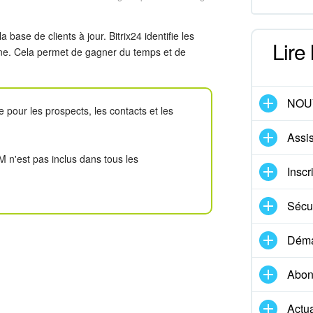
base de clients à jour. Bitrix24 identifie les
Lire
ne. Cela permet de gagner du temps et de
NOU
 pour les prospects, les contacts et les
Assis
 n'est pas inclus dans tous les
Inscr
Sécur
Démar
Abon
Actua