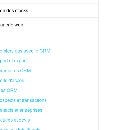
ion des stocks
agerie web
emiers pas avec le CRM
port et export
aramètres CRM
oits d'accès
ues CRM
ospects et transactions
ntacts et entreprises
ctures et devis
ocessus intelligents