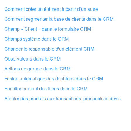
Je n'aime pas comment cet outil fonctionne
Comment créer un élément à partir d’un autre
Comment segmenter la base de clients dans le CRM
Champ « Client » dans le formulaire CRM
Champs système dans le CRM
Changer le responsable d'un élément CRM
Observateurs dans le CRM
Actions de groupe dans le CRM
Fusion automatique des doublons dans le CRM
Fonctionnement des filtres dans le CRM
Ajouter des produits aux transactions, prospects et devis
Faites configurer votre compte Bitrix24
par des professionnels locaux
TROUVER UN PARTENAIRE BITRIX24 À PROXIMITÉ