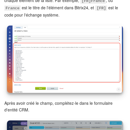
chaque élément de la liste. Par exemple,
, où
[FR]France
est le titre de l'élément dans Bitrix24, et
est le
France
[FR]
code pour l'échange système.
Après avoir créé le champ, complétez-le dans le formulaire
d'entité CRM.