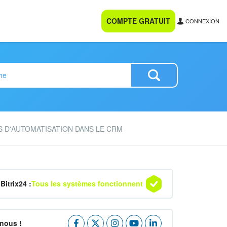
COMPTE GRATUIT
CONNEXION
 D'AUTOMATISATION DANS LE CRM
Bitrix24 :
Tous les systèmes fonctionnent
nous !