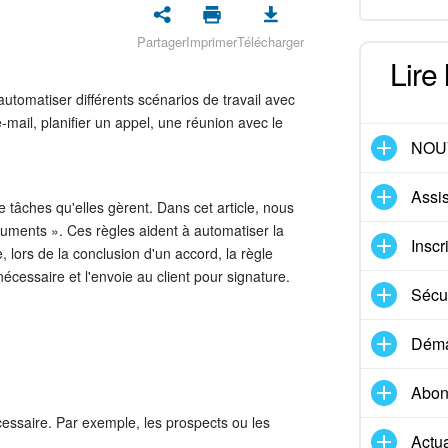
Partager
Imprimer
Télécharger
Lire
utomatiser différents scénarios de travail avec
-mail, planifier un appel, une réunion avec le
NOU
Assis
 tâches qu'elles gèrent. Dans cet article, nous
uments ». Ces règles aident à automatiser la
Inscr
 lors de la conclusion d'un accord, la règle
cessaire et l'envoie au client pour signature.
Sécur
Démar
Abon
cessaire. Par exemple, les prospects ou les
Actua