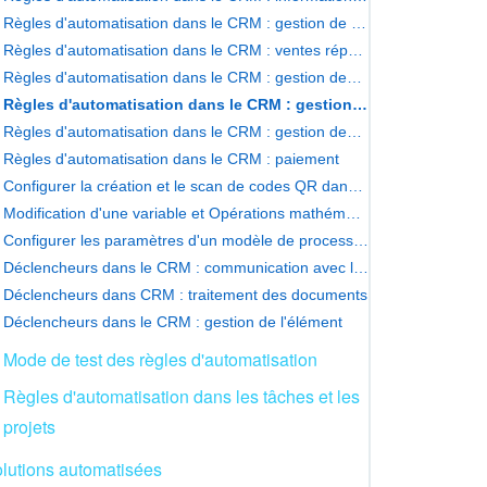
Règles d'automatisation dans le CRM : gestion de l'élément
Règles d'automatisation dans le CRM : ventes répétées
Règles d'automatisation dans le CRM : gestion des tâches
Règles d'automatisation dans le CRM : gestion des documents
Règles d'automatisation dans le CRM : gestion des produits
Règles d'automatisation dans le CRM : paiement
Configurer la création et le scan de codes QR dans les automatisations
Modification d'une variable et Opérations mathématiques
Configurer les paramètres d'un modèle de processus d’entreprise dans le CRM
Déclencheurs dans le CRM : communication avec les clients
Déclencheurs dans CRM : traitement des documents
Déclencheurs dans le CRM : gestion de l'élément
Mode de test des règles d'automatisation
Règles d'automatisation dans les tâches et les
projets
lutions automatisées