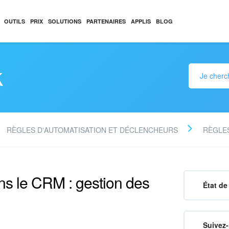
OUTILS
PRIX
SOLUTIONS
PARTENAIRES
APPLIS
BLOG
k
RÈGLES D'AUTOMATISATION ET DÉCLENCHEURS
RÈGLES
ns le CRM : gestion des
État de 
Suivez-