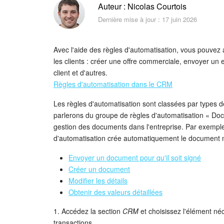
Auteur : Nicolas Courtois
Dernière mise à jour : 17 juin 2026
Avec l'aide des règles d'automatisation, vous pouvez a
les clients : créer une offre commerciale, envoyer un e
client et d'autres.
Règles d'automatisation dans le CRM
Les règles d'automatisation sont classées par types de
parlerons du groupe de règles d'automatisation « Doc
gestion des documents dans l'entreprise. Par exemple,
d'automatisation crée automatiquement le document né
Envoyer un document pour qu'il soit signé
Créer un document
Modifier les détails
Obtenir des valeurs détaillées
1. Accédez la section
CRM
et choisissez l'élément né
transactions.