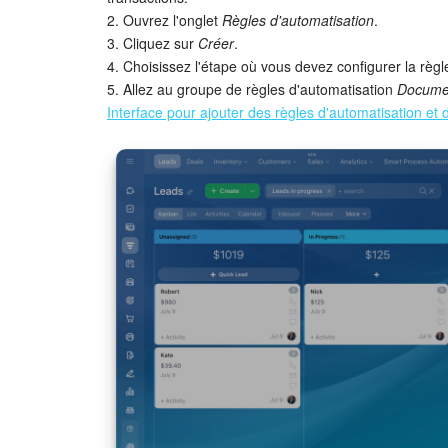
2. Ouvrez l'onglet
Règles d'automatisation
.
3. Cliquez sur
Créer
.
4. Choisissez l'étape où vous devez configurer la règl
5. Allez au groupe de règles d'automatisation
Docume
Interface pour ajouter des règles d'automatisation et