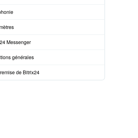
phonie
mètres
ix24 Messenger
tions générales
remise de Bitrix24