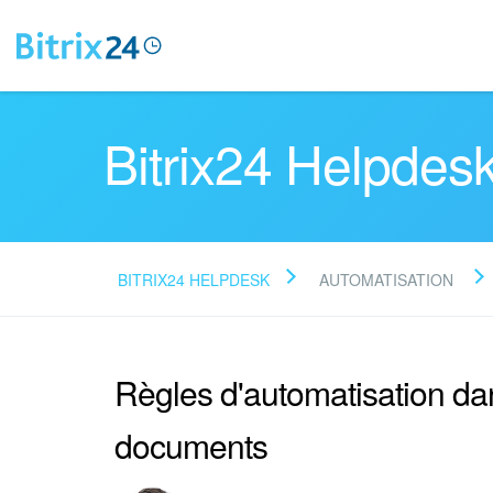
Bitrix24 Helpdes
BITRIX24 HELPDESK
AUTOMATISATION
Règles d'automatisation da
documents