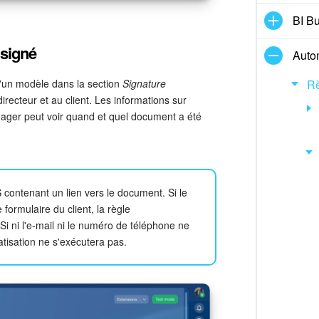
BI Bu
 signé
Auto
d'un modèle dans la section
Signature
Rè
irecteur et au client. Les informations sur
nager peut voir quand et quel document a été
 contenant un lien vers le document. Si le
ormulaire du client, la règle
Si ni l'e-mail ni le numéro de téléphone ne
atisation ne s'exécutera pas.