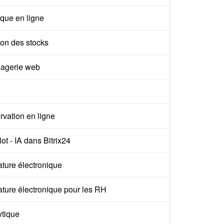
que en ligne
ion des stocks
agerie web
vation en ligne
ot - IA dans Bitrix24
ture électronique
ture électronique pour les RH
ytique