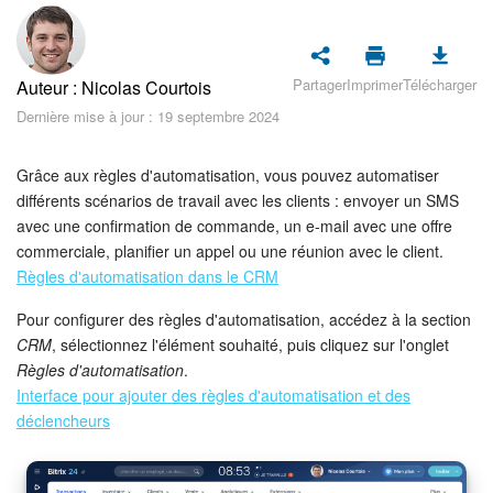
Sécurité dans Bitrix24
Démarrer sur Bitrix24
Partager
Imprimer
Télécharger
Auteur : Nicolas Courtois
Abonnement
Dernière mise à jour : 19 septembre 2024
Actualités
Grâce aux règles d'automatisation, vous pouvez automatiser
différents scénarios de travail avec les clients : envoyer un SMS
Tâches et projets
avec une confirmation de commande, un e-mail avec une offre
commerciale, planifier un appel ou une réunion avec le client.
Règles d'automatisation dans le CRM
Projets IA
Pour configurer des règles d'automatisation, accédez à la section
Messenger
CRM
, sélectionnez l'élément souhaité, puis cliquez sur l'onglet
Règles d'automatisation
.
Collabs
Interface pour ajouter des règles d'automatisation et des
déclencheurs
Groupes de travail