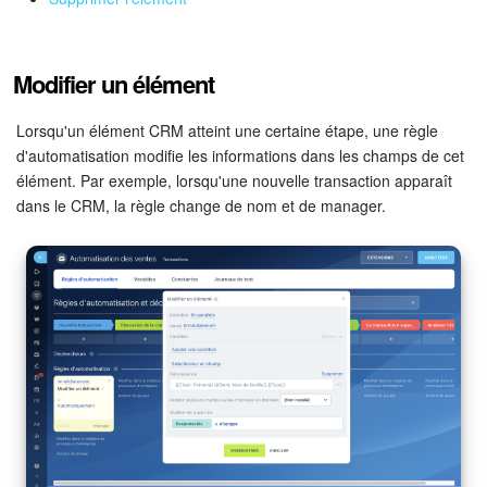
Signature électronique
Modifier un élément
Signature électronique pour les RH
Lorsqu'un élément CRM atteint une certaine étape, une règle
Analytique
d'automatisation modifie les informations dans les champs de cet
élément. Par exemple, lorsqu'une nouvelle transaction apparaît
BI Builder
dans le CRM, la règle change de nom et de manager.
Automatisation
Processus d’entreprise
Espace des ventes
CRM + Boutique en ligne
Marketing