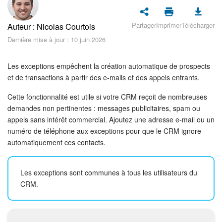
Sécurité dans Bitrix24
Partager
Imprimer
Télécharger
Auteur : Nicolas Courtois
Démarrer sur Bitrix24
Dernière mise à jour : 10 juin 2026
Abonnement
Les exceptions empêchent la création automatique de prospects
Actualités
et de transactions à partir des e-mails et des appels entrants.
Cette fonctionnalité est utile si votre CRM reçoit de nombreuses
Tâches et projets
demandes non pertinentes : messages publicitaires, spam ou
appels sans intérêt commercial. Ajoutez une adresse e-mail ou un
Messenger
numéro de téléphone aux exceptions pour que le CRM ignore
automatiquement ces contacts.
Collabs
Les exceptions sont communes à tous les utilisateurs du
Groupes de travail
CRM.
Calendriers