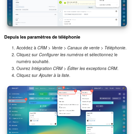
Depuis les paramètres de téléphonie
Accédez à
CRM
>
Vente
>
Canaux de vente
>
Téléphonie
.
Cliquez sur
Configurer les numéros
et sélectionnez le
numéro souhaité.
Ouvrez
Intégration CRM
>
Éditer les exceptions CRM
.
Cliquez sur
Ajouter à la liste
.