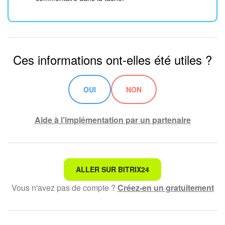
Ces informations ont-elles été utiles ?
OUI
NON
Aide à l’implémentation par un partenaire
Ce n'est pas ce que je recherche
ALLER SUR BITRIX24
Vous n'avez pas de compte ?
Créez-en un gratuitement
Texte compliqué et incompréhensible
Les informations sont obsolètes