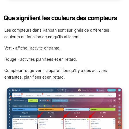
Que signifient les couleurs des compteurs
Les compteurs dans Kanban sont surlignés de différentes
couleurs en fonction de ce qu'ils affichent.
Vert - affiche l'activité entrante.
Rouge - activités planifiées et en retard.
Compteur rouge-vert - apparaît lorsqu'il y a des activités
entrantes, planifiées et en retard.