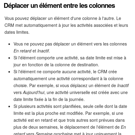
Déplacer un élément entre les colonnes
Vous pouvez déplacer un élément d'une colonne à l'autre. Le
CRM met automatiquement à jour les activités associées et leurs
dates limites.
Vous ne pouvez pas déplacer un élément vers les colonnes
En retard
et
Inactif
.
Si l'élément comporte une activité, sa date limite est mise à
jour en fonction de la colonne de destination.
Si l'élément ne comporte aucune activité, le CRM crée
automatiquement une activité correspondant à la colonne
choisie. Par exemple, si vous déplacez un élément de
Inactif
vers
Aujourd'hui
, une activité universelle est créée avec une
date limite fixée à la fin de la journée.
Si plusieurs activités sont planifiées, seule celle dont la date
limite est la plus proche est modifiée. Par exemple, si une
activité est en retard et que trois autres sont prévues dans
plus de deux semaines, le déplacement de l'élément de
En
retard
vers
Semaine prochaine
met à jour uniquement la