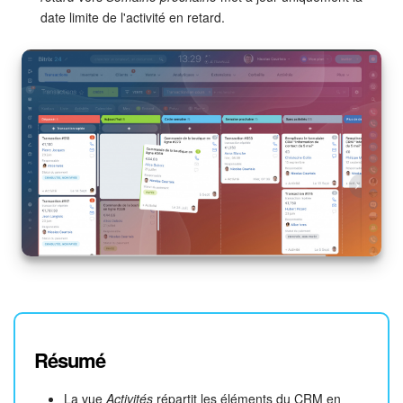
date limite de l'activité en retard.
Résumé
La vue
Activités
répartit les éléments du CRM en