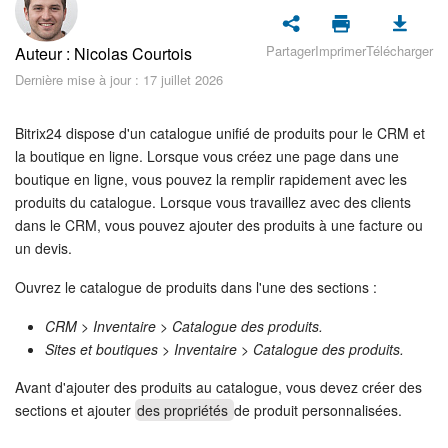
Sécurité dans Bitrix24
Partager
Imprimer
Télécharger
Auteur : Nicolas Courtois
Démarrer sur Bitrix24
Dernière mise à jour : 17 juillet 2026
Abonnement
Bitrix24 dispose d'un catalogue unifié de produits pour le CRM et
Actualités
la boutique en ligne. Lorsque vous créez une page dans une
boutique en ligne, vous pouvez la remplir rapidement avec les
produits du catalogue. Lorsque vous travaillez avec des clients
Tâches et projets
dans le CRM, vous pouvez ajouter des produits à une facture ou
un devis.
Projets IA
Ouvrez le catalogue de produits dans l'une des sections :
Messenger
CRM > Inventaire > Catalogue des produits.
Sites et boutiques > Inventaire > Catalogue des produits.
Collabs
Avant d'ajouter des produits au catalogue, vous devez créer des
Groupes de travail
sections et ajouter
des propriétés
de produit personnalisées.