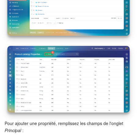
On-Premise de Bitrix24
COMPTE GRATUIT
CONNEXION
Pour ajouter une propriété, remplissez les champs de l'onglet
Principal
: