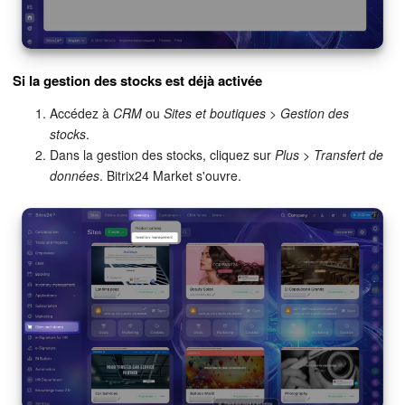
On-Premise de Bitrix24
Si la gestion des stocks est déjà activée
COMPTE GRATUIT
Accédez à
CRM
ou
Sites et boutiques > Gestion des
stocks
.
CONNEXION
Dans la gestion des stocks, cliquez sur
Plus > Transfert de
données
. Bitrix24 Market s'ouvre.