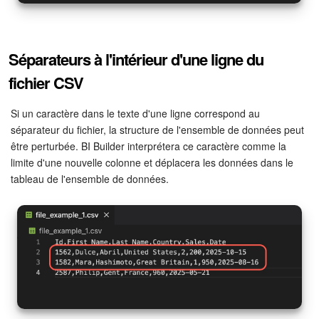
On-Premise de Bitrix24
Séparateurs à l'intérieur d'une ligne du
COMPTE GRATUIT
fichier CSV
CONNEXION
Si un caractère dans le texte d'une ligne correspond au
séparateur du fichier, la structure de l'ensemble de données peut
être perturbée. BI Builder interprétera ce caractère comme la
limite d'une nouvelle colonne et déplacera les données dans le
tableau de l'ensemble de données.