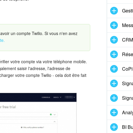
Gest
Mess
 avoir un compte Twilio. Si vous n'en avez
CRM
te.
Réser
rifier votre compte via votre téléphone mobile.
CoPil
alement saisir l'adresse, l'adresse de
charger votre compte Twilio - cela doit être fait
Signa
Signa
Anal
BI Bu