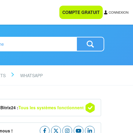
COMPTE GRATUIT
CONNEXION
RTS
WHATSAPP
Bitrix24 :
Tous les systèmes fonctionnent
nous !