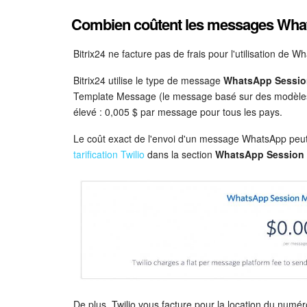
Combien coûtent les messages Wha
Bitrix24 ne facture pas de frais pour l'utilisation de W
Bitrix24 utilise le type de message
WhatsApp Sessio
Template Message (le message basé sur des modèles
élevé : 0,005 $ par message pour tous les pays.
Le coût exact de l'envoi d'un message WhatsApp peut
tarification Twilio
dans la section
WhatsApp Session 
De plus, Twilio vous facture pour la location du numé