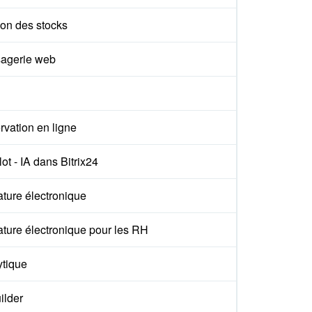
ion des stocks
agerie web
vation en ligne
ot - IA dans Bitrix24
ture électronique
ture électronique pour les RH
ytique
ilder