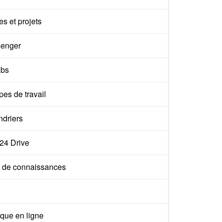
s et projets
enger
abs
es de travail
ndriers
x24 Drive
 de connaissances
que en ligne