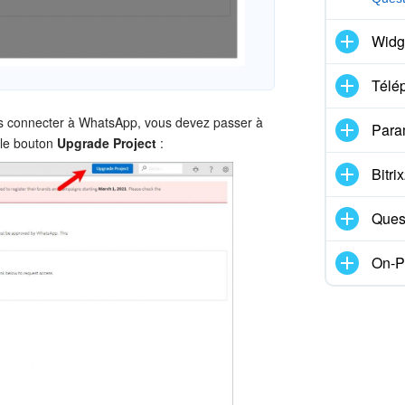
Widg
Télé
us connecter à WhatsApp, vous devez passer à
Para
 le bouton
Upgrade Project
:
Bitr
Ques
On-P