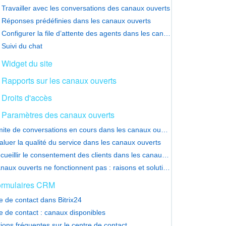
Travailler avec les conversations des canaux ouverts
Réponses prédéfinies dans les canaux ouverts
Configurer la file d’attente des agents dans les canaux ouverts
Suivi du chat
Widget du site
Rapports sur les canaux ouverts
Droits d'accès
Paramètres des canaux ouverts
Limite de conversations en cours dans les canaux ouverts
aluer la qualité du service dans les canaux ouverts
Recueillir le consentement des clients dans les canaux ouverts
Canaux ouverts ne fonctionnent pas : raisons et solutions
rmulaires CRM
e de contact dans Bitrix24
e de contact : canaux disponibles
ions fréquentes sur le centre de contact