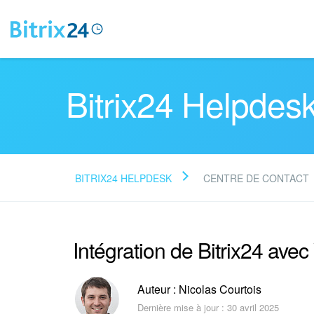
Bitrix24 Helpdes
BITRIX24 HELPDESK
CENTRE DE CONTACT
Intégration de Bitrix24 av
Auteur : Nicolas Courtois
Dernière mise à jour : 30 avril 2025