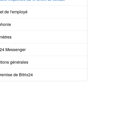
et de l'employé
phonie
mètres
ix24 Messenger
tions générales
remise de Bitrix24