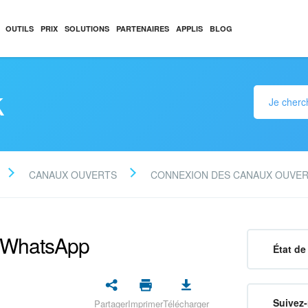
OUTILS
PRIX
SOLUTIONS
PARTENAIRES
APPLIS
BLOG
k
CANAUX OUVERTS
CONNEXION DES CANAUX OUVE
ec WhatsApp
État de 
Suivez-
Partager
Imprimer
Télécharger