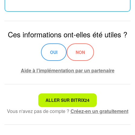
Ces informations ont-elles été utiles ?
OUI
NON
Aide à l’implémentation par un partenaire
Ce n'est pas ce que je recherche
ALLER SUR BITRIX24
Vous n'avez pas de compte ?
Créez-en un gratuitement
Texte compliqué et incompréhensible
Les informations sont obsolètes