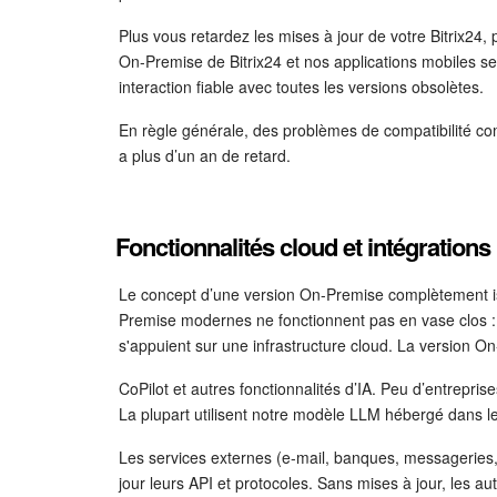
Plus vous retardez les mises à jour de votre Bitrix24, p
On-Premise de Bitrix24 et nos applications mobiles se 
interaction fiable avec toutes les versions obsolètes.
En règle générale, des problèmes de compatibilité c
a plus d’un an de retard.
Fonctionnalités cloud et intégrations
Le concept d’une version On-Premise complètement is
Premise modernes ne fonctionnent pas en vase clos : c
s'appuient sur une infrastructure cloud. La version O
CoPilot et autres fonctionnalités d’IA. Peu d’entrepri
La plupart utilisent notre modèle LLM hébergé dans le
Les services externes (e-mail, banques, messagerie
jour leurs API et protocoles. Sans mises à jour, les au