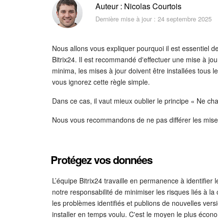
Auteur : Nicolas Courtois
Dernière mise à jour : 24 septembre 2025
Nous allons vous expliquer pourquoi il est essentiel 
Bitrix24. Il est recommandé d'effectuer une mise à jou
minima, les mises à jour doivent être installées tous le
vous ignorez cette règle simple.
Dans ce cas, il vaut mieux oublier le principe « Ne c
Nous vous recommandons de ne pas différer les mises 
Protégez vos données
L’équipe Bitrix24 travaille en permanence à identifier le
notre responsabilité de minimiser les risques liés à l
les problèmes identifiés et publions de nouvelles vers
installer en temps voulu. C'est le moyen le plus écono