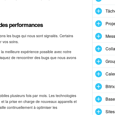
Tâche
Proje
 des performances
Mess
ons les bugs qui nous sont signalés. Certains
 vos soins.
Coll
 la meilleure expérience possible avec notre
us risquez de rencontrer des bugs que nous avons
Group
Cale
Bitri
biles plusieurs fois par mois. Les technologies
Base
s, et la prise en charge de nouveaux appareils et
ille continuellement à optimiser les
Sites