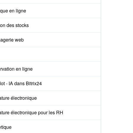
que en ligne
ion des stocks
agerie web
vation en ligne
ot - IA dans Bitrix24
ture électronique
ture électronique pour les RH
ytique