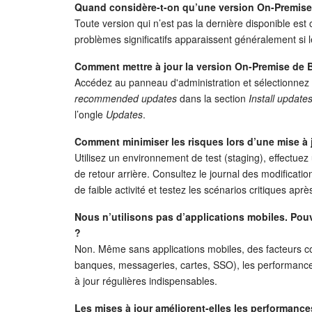
Quand considère-t-on qu’une version On-Premise
Toute version qui n’est pas la dernière disponible e
problèmes significatifs apparaissent généralement si l
Comment mettre à jour la version On-Premise de B
Accédez au panneau d'administration et sélectionnez
recommended updates
dans la section
Install update
l’ongle
Updates
.
Comment minimiser les risques lors d’une mise à 
Utilisez un environnement de test (staging), effectu
de retour arrière. Consultez le journal des modificatio
de faible activité et testez les scénarios critiques après 
Nous n’utilisons pas d’applications mobiles. Po
?
Non. Même sans applications mobiles, des facteurs com
banques, messageries, cartes, SSO), les performances
à jour régulières indispensables.
Les mises à jour améliorent-elles les performances 