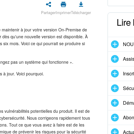
Partager
Imprimer
Télécharger
Lire
de maintenir à jour votre version On-Premise de
r dès qu'une nouvelle version est disponible. À
s six mois. Voici ce qui pourrait se produire si
NOU
Assis
hangez pas un système qui fonctionne ».
Inscr
à jour. Voici pourquoi.
Sécur
Démar
s vulnérabilités potentielles du produit. Il est de
Abon
a cybersécurité. Nous corrigeons rapidement tous
ions. Tout ce que vous avez à faire est de les
mique de prévenir les risques pour la sécurité
Actua