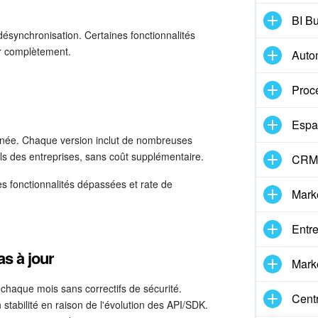
BI Bu
désynchronisation. Certaines fonctionnalités
r complètement.
Auto
Proc
Espa
née. Chaque version inclut de nombreuses
ls des entreprises, sans coût supplémentaire.
CRM 
s fonctionnalités dépassées et rate de
Mark
Entre
as à jour
Marke
chaque mois sans correctifs de sécurité.
Centr
stabilité en raison de l'évolution des API/SDK.