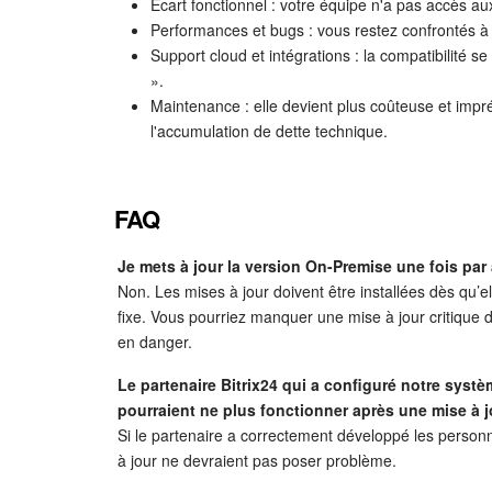
Écart fonctionnel : votre équipe n'a pas accès au
Performances et bugs : vous restez confrontés à
Support cloud et intégrations : la compatibilité s
».
Maintenance : elle devient plus coûteuse et impré
l'accumulation de dette technique.
FAQ
Je mets à jour la version On-Premise une fois par 
Non. Les mises à jour doivent être installées dès qu’el
fixe. Vous pourriez manquer une mise à jour critique d
en danger.
Le partenaire Bitrix24 qui a configuré notre syst
pourraient ne plus fonctionner après une mise à jo
Si le partenaire a correctement développé les personn
à jour ne devraient pas poser problème.