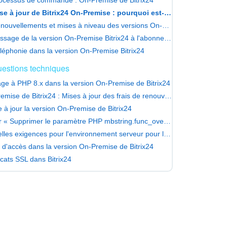
Mise à jour de Bitrix24 On-Premise : pourquoi est-ce essentiel
Renouvellements et mises à niveau des versions On-Premise de Bitrix24
Passage de la version On-Premise Bitrix24 à l'abonnement
léphonie dans la version On-Premise Bitrix24
estions techniques
ge à PHP 8.x dans la version On-Premise de Bitrix24
On-Premise de Bitrix24 : Mises à jour des frais de renouvellement
e à jour la version On-Premise de Bitrix24
Erreur « Supprimer le paramètre PHP mbstring.func_overload »
Nouvelles exigences pour l'environnement serveur pour le fonctionnement des chats
s d'accès dans la version On-Premise de Bitrix24
icats SSL dans Bitrix24