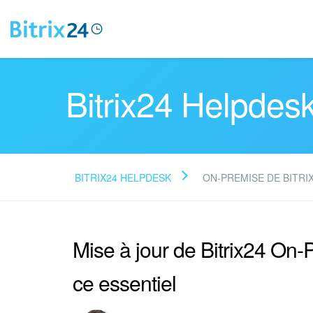
Bitrix24 Helpdes
BITRIX24 HELPDESK
ON-PREMISE DE BITRI
Mise à jour de Bitrix24 On-
ce essentiel