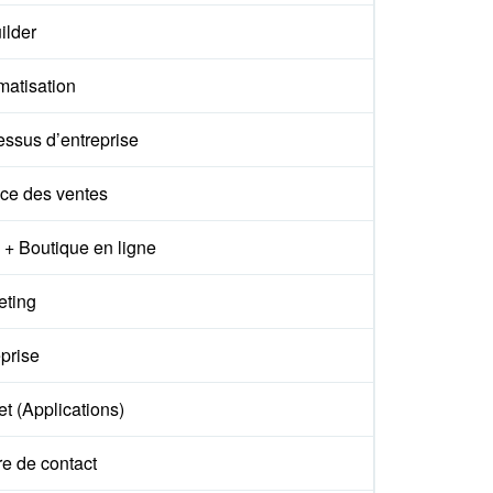
ilder
matisation
essus d’entreprise
ce des ventes
+ Boutique en ligne
eting
prise
t (Applications)
e de contact