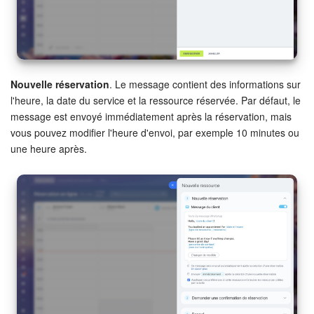
Signature électronique pour les RH
Analytique
Nouvelle réservation
. Le message contient des informations sur
BI Builder
l'heure, la date du service et la ressource réservée. Par défaut, le
message est envoyé immédiatement après la réservation, mais
Automatisation
vous pouvez modifier l'heure d'envoi, par exemple 10 minutes ou
une heure après.
Processus d’entreprise
Espace des ventes
CRM + Boutique en ligne
Marketing
Entreprise