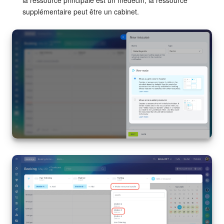
la ressource principale est un médecin, la ressource
supplémentaire peut être un cabinet.