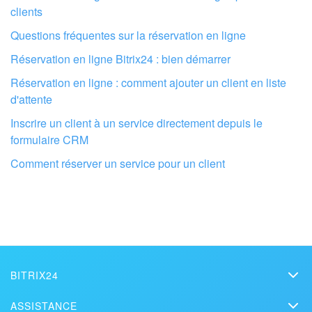
clients
Questions fréquentes sur la réservation en ligne
Réservation en ligne Bitrix24 : bien démarrer
Réservation en ligne : comment ajouter un client en liste
d'attente
Inscrire un client à un service directement depuis le
formulaire CRM
Comment réserver un service pour un client
Faites configurer votre compte Bitrix24
par des professionnels locaux
TROUVER UN PARTENAIRE BITRIX24 À PROXIMITÉ
BITRIX24
Bitrix24
ASSISTANCE