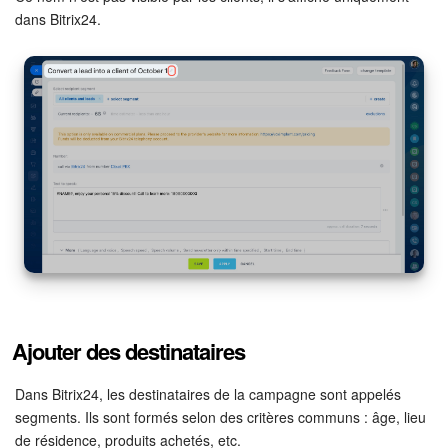
dans Bitrix24.
On-Premise de Bitrix24
COMPTE GRATUIT
CONNEXION
Ajouter des destinataires
Dans Bitrix24, les destinataires de la campagne sont appelés
segments. Ils sont formés selon des critères communs : âge, lieu
de résidence, produits achetés, etc.