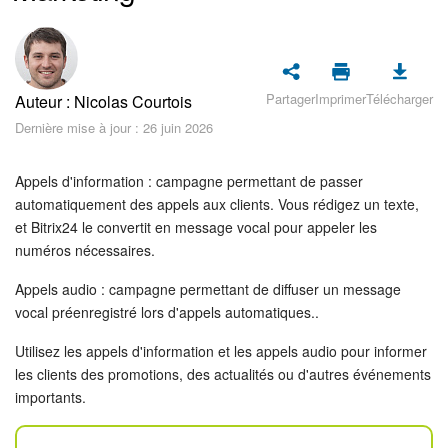
Sécurité dans Bitrix24
Démarrer sur Bitrix24
Partager
Imprimer
Télécharger
Auteur : Nicolas Courtois
Abonnement
Dernière mise à jour : 26 juin 2026
Actualités
Appels d'information : campagne permettant de passer
Tâches et projets
automatiquement des appels aux clients. Vous rédigez un texte,
et Bitrix24 le convertit en message vocal pour appeler les
numéros nécessaires.
Projets IA
Appels audio : campagne permettant de diffuser un message
Messenger
vocal préenregistré lors d'appels automatiques..
Collabs
Utilisez les appels d'information et les appels audio pour informer
les clients des promotions, des actualités ou d'autres événements
importants.
Groupes de travail