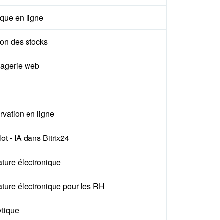
que en ligne
ion des stocks
agerie web
vation en ligne
ot - IA dans Bitrix24
ture électronique
ture électronique pour les RH
ytique