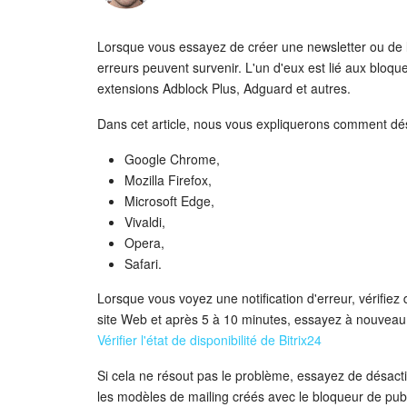
Lorsque vous essayez de créer une newsletter ou de l
erreurs peuvent survenir. L'un d'eux est lié aux bloqu
extensions Adblock Plus, Adguard et autres.
Dans cet article, nous vous expliquerons comment dés
Google Chrome,
Mozilla Firefox,
Microsoft Edge,
Vivaldi,
Opera,
Safari.
Lorsque vous voyez une notification d'erreur, vérifiez d'
site Web et après 5 à 10 minutes, essayez à nouveau 
Vérifier l'état de disponibilité de Bitrix24
Si cela ne résout pas le problème, essayez de désacti
les modèles de mailing créés avec le bloqueur de publi