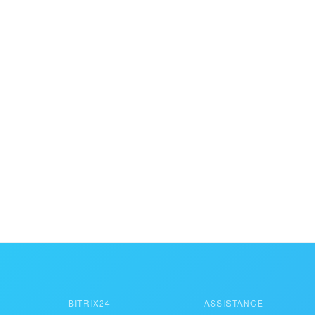
BITRIX24
ASSISTANCE