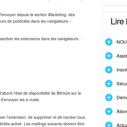
'envoyer depuis la section
Marketing
, des
Lire
eurs de publicités dans les navigateurs -
activer les extensions dans les navigateurs :
NOU
Assis
Inscr
Sécur
abord l'état de disponibilité de Bitrix24 sur le
Démar
d'envoyer les e-mails.
Abon
ver l'extension, de supprimer et de recréer tous
cités activé. Les mailings suivants doivent être
Actua