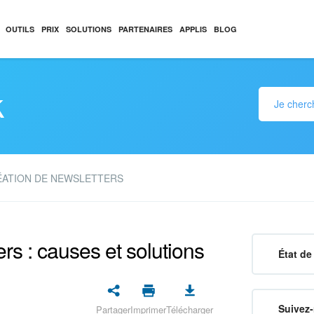
OUTILS
PRIX
SOLUTIONS
PARTENAIRES
APPLIS
BLOG
k
ÉATION DE NEWSLETTERS
rs : causes et solutions
État de 
Suivez-
Partager
Imprimer
Télécharger