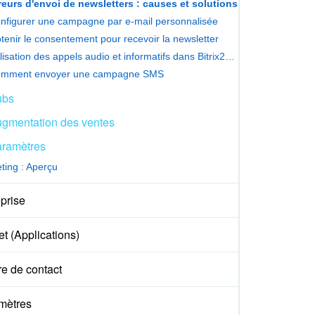
reurs d'envoi de newsletters : causes et solutions
nfigurer une campagne par e-mail personnalisée
tenir le consentement pour recevoir la newsletter
Utilisation des appels audio et informatifs dans Bitrix24 Marketing
mment envoyer une campagne SMS
ubs
gmentation des ventes
ramètres
ting : Aperçu
prise
t (Applications)
e de contact
mètres