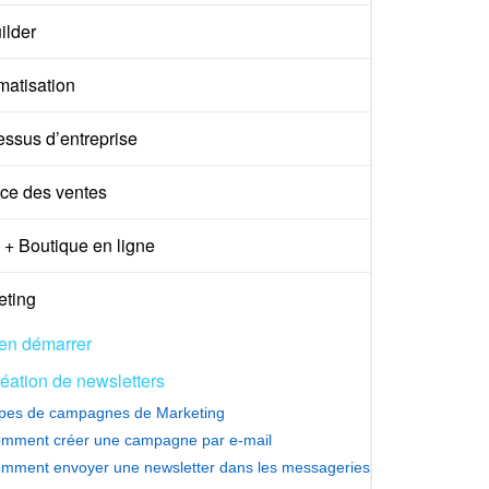
ilder
matisation
essus d’entreprise
ce des ventes
+ Boutique en ligne
eting
en démarrer
éation de newsletters
pes de campagnes de Marketing
mment créer une campagne par e-mail
mment envoyer une newsletter dans les messageries