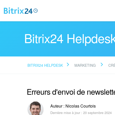
Bitrix24 Helpdes
BITRIX24 HELPDESK
MARKETING
CR
Erreurs d'envoi de newslette
Auteur : Nicolas Courtois
Dernière mise à jour : 20 septembre 2024