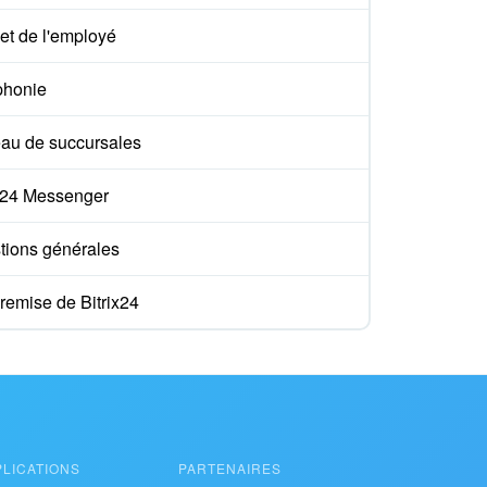
et de l'employé
phonie
au de succursales
ix24 Messenger
tions générales
remise de Bitrix24
PLICATIONS
PARTENAIRES