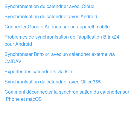
Synchronisation du calendrier avec iCloud
Synchronisation du calendrier avec Android
Connecter Google Agenda sur un appareil mobile
Problèmes de synchronisation de l'application Bitrix24
pour Android
Synchroniser Bitrix24 avec un calendrier externe via
CalDAV
Exporter des calendriers via iCal
Faites configurer votre compte Bitrix24
Synchronisation du calendrier avec Office365
par des professionnels locaux
Comment déconnecter la synchronisation du calendrier sur
iPhone et macOS
TROUVER UN PARTENAIRE BITRIX24 À PROXIMITÉ