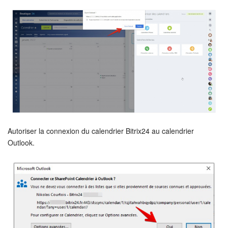
Entreprise
Market (Applications)
Centre de contact
Paramètres
Widget de l'employé
Autoriser la connexion du calendrier Bitrix24 au calendrier
Outlook.
Téléphonie
Réseau de succursales
Bitrix24 Messenger
Questions générales