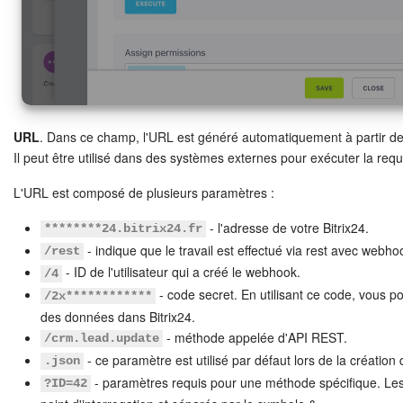
URL
. Dans ce champ, l'URL est généré automatiquement à partir d
Il peut être utilisé dans des systèmes externes pour exécuter la requ
L'URL est composé de plusieurs paramètres :
- l'adresse de votre Bitrix24.
********24.bitrix24.fr
- indique que le travail est effectué via rest avec webho
/rest
- ID de l'utilisateur qui a créé le webhook.
/4
- code secret. En utilisant ce code, vous po
/2x************
des données dans Bitrix24.
- méthode appelée d'API REST.
/crm.lead.update
- ce paramètre est utilisé par défaut lors de la créati
.json
- paramètres requis pour une méthode spécifique. Les
?ID=42