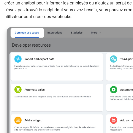
créer un chatbot pour informer les employés ou ajoutez un script de 
n'avez pas trouvé le script dont vous avez besoin, vous pouvez cré
Signature électronique pour les RH
utilisateur peut créer des webhooks.
Analytique
BI Builder
Automatisation
Processus d’entreprise
Espace des ventes
CRM + Boutique en ligne
Marketing
Entreprise