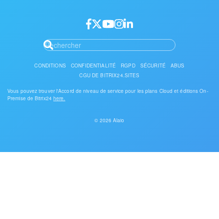
CONDITIONS
CONFIDENTIALITÉ
RGPD
SÉCURITÉ
ABUS
CGU DE BITRIX24.SITES
Vous pouvez trouver l'Accord de niveau de service pour les plans Cloud et éditions On-
Premise de Bitrix24
here.
© 2026 Alaio