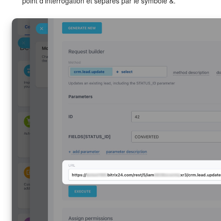
point d'interrogation et séparés par le symbole &.