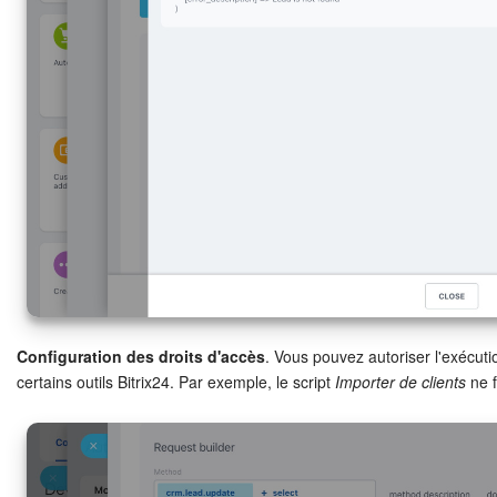
Configuration des droits d'accès
. Vous pouvez autoriser l'exécu
certains outils Bitrix24. Par exemple, le script
Importer de clients
ne f