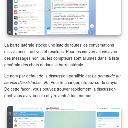
Signature électronique
Signature électronique pour les RH
Analytique
La barre latérale stocke une liste de toutes les conversations
d'assistance : actives et résolues. Pour les conversations avec
BI Builder
des messages non lus, les compteurs sont allumés dans la liste
générale des chats et dans la barre latérale.
Automatisation
Le nom par défaut de la discussion parallèle est
La demande au
Processus d’entreprise
service d'assistance - №
. Pour le changer, cliquez sur le crayon.
De cette façon, vous pouvez trouver rapidement la discussion
dont vous avez besoin et y revenir à tout moment.
Espace des ventes
CRM + Boutique en ligne
Marketing