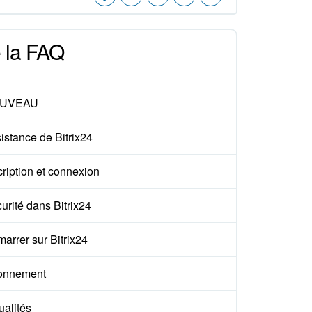
e la FAQ
UVEAU
istance de Bitrix24
cription et connexion
urité dans Bitrix24
arrer sur Bitrix24
onnement
ualités