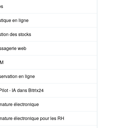
es
tique en ligne
tion des stocks
sagerie web
M
ervation en ligne
ilot - IA dans Bitrix24
nature électronique
nature électronique pour les RH