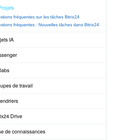
Projets
stions fréquentes sur les tâches Bitrix24
stions fréquentes : Nouvelles tâches dans Bitrix24
jets IA
ssenger
labs
upes de travail
endriers
rix24 Drive
e de connaissances