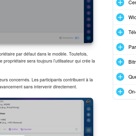
Cen
Wid
Tél
Par
riétaire par défaut dans le modèle. Toutefois,
 propriétaire sera toujours l’utilisateur qui crée la
Bit
Que
teurs concernés. Les participants contribuent à la
 avancement sans intervenir directement.
On-