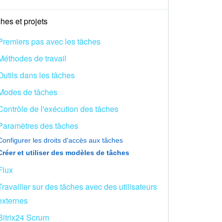
hes et projets
Premiers pas avec les tâches
Méthodes de travail
Outils dans les tâches
Modes de tâches
Contrôle de l'exécution des tâches
Paramètres des tâches
Configurer les droits d'accès aux tâches
Créer et utiliser des modèles de tâches
Flux
Travailler sur des tâches avec des utilisateurs
externes
Bitrix24 Scrum