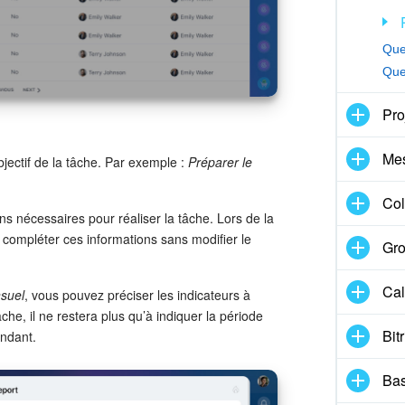
Que
Que
Pro
Me
objectif de la tâche. Par exemple :
Préparer le
Col
ons nécessaires pour réaliser la tâche. Lors de la
 compléter ces informations sans modifier le
Gro
Cal
nsuel
, vous pouvez préciser les indicateurs à
âche, il ne restera plus qu’à indiquer la période
Bit
ondant.
Bas