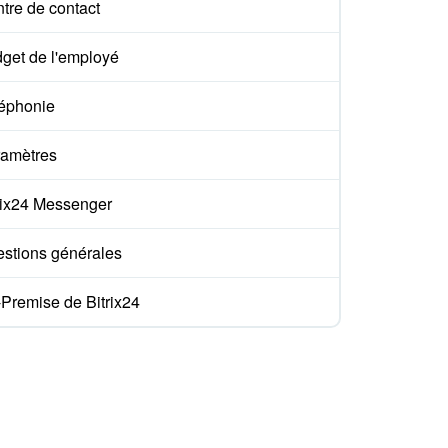
tre de contact
get de l'employé
éphonie
amètres
rix24 Messenger
stions générales
Premise de Bitrix24