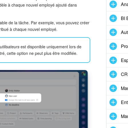
Ana
odèle à chaque nouvel employé ajouté dans
BI 
ble de la tâche. Par exemple, vous pouvez créer
tribué à chaque nouvel employé.
Aut
Pro
utilisateurs
est disponible uniquement lors de
ré, cette option ne peut plus être modifiée.
Esp
CRM
Mar
Ent
Mar