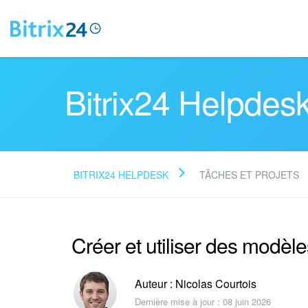
Bitrix24 Helpdes
BITRIX24 HELPDESK
TÂCHES ET PROJETS
Créer et utiliser des modèl
Auteur : Nicolas Courtois
Dernière mise à jour : 08 juin 2026