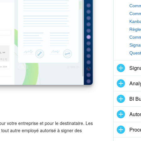
Comme
Quest
Signa
Anal
BI Bu
Auto
r votre entreprise et pour le destinataire. Les
Proc
u tout autre employé autorisé à signer des