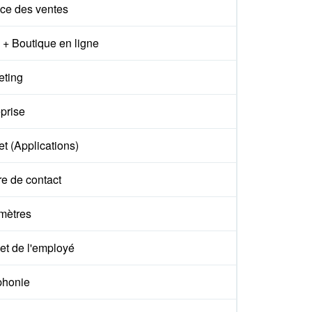
ce des ventes
+ Boutique en ligne
eting
prise
t (Applications)
e de contact
mètres
et de l'employé
phonie