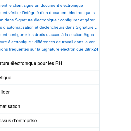
nt le client signe un document électronique
Comment vérifier l'intégrité d'un document électronique signé
Kanban dans Signature électronique : configurer et gérer des documents
Règles d'automatisation et déclencheurs dans Signature électronique
Comment configurer les droits d'accès à la section Signature électronique
Signature électronique : différences de travail dans la version On-Premise de Bitrix24
ions fréquentes sur la Signature électronique Bitrix24
ture électronique pour les RH
ytique
ilder
matisation
essus d’entreprise