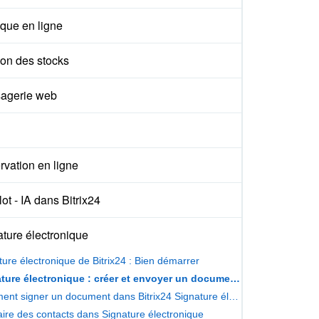
que en ligne
ion des stocks
agerie web
vation en ligne
ot - IA dans Bitrix24
ture électronique
ture électronique de Bitrix24 : Bien démarrer
Signature électronique : créer et envoyer un document à signer
Comment signer un document dans Bitrix24 Signature électronique
ire des contacts dans Signature électronique