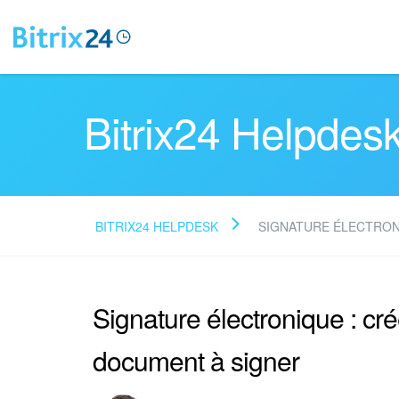
Bitrix24 Helpdes
BITRIX24 HELPDESK
SIGNATURE ÉLECTRO
Signature électronique : cr
document à signer