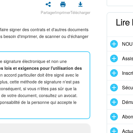
Partager
Imprimer
Télécharger
Lire
faire signer des contrats et d'autres documents
lus besoin d'imprimer, de scanner ou d'échanger
NOU
Assis
une signature électronique et non une
 lois et exigences pour l'utilisation des
Inscr
 accord particulier doit être signé avec le
e plus, cette méthode de signature n'est pas
Sécur
conséquent, si vous n'êtes pas sûr que la
e de votre document, consultez un avocat.
Démar
ponsabilité de la personne qui accepte le
Abon
Actua