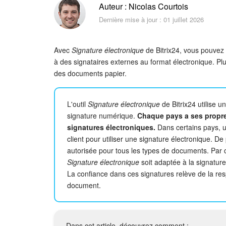
Auteur : Nicolas Courtois
Dernière mise à jour : 01 juillet 2026
Avec
Signature électronique
de Bitrix24, vous pouvez 
à des signataires externes au format électronique. P
des documents papier.
L'outil
Signature électronique
de Bitrix24 utilise 
signature numérique.
Chaque pays a ses propres
signatures électroniques.
Dans certains pays, un
client pour utiliser une signature électronique. D
autorisée pour tous les types de documents. Par 
Signature électronique
soit adaptée à la signatur
La confiance dans ces signatures relève de la res
document.
Dans cet article, découvrez comment :