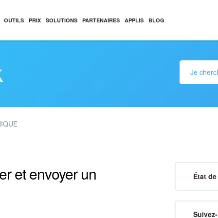
OUTILS
PRIX
SOLUTIONS
PARTENAIRES
APPLIS
BLOG
k
NIQUE
éer et envoyer un
État de 
Suivez-