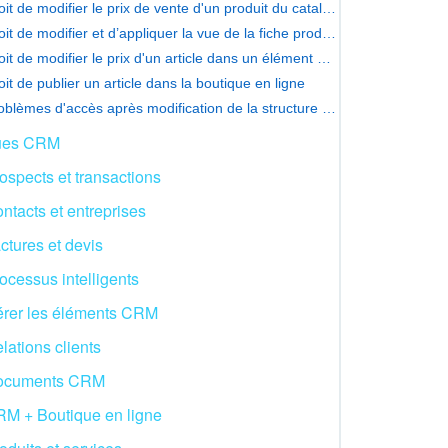
Droit de modifier le prix de vente d'un produit du catalogue
Droit de modifier et d’appliquer la vue de la fiche produit à tous
Droit de modifier le prix d'un article dans un élément CRM
oit de publier un article dans la boutique en ligne
Problèmes d'accès après modification de la structure de l'entreprise
ues CRM
ospects et transactions
ntacts et entreprises
ctures et devis
ocessus intelligents
rer les éléments CRM
lations clients
ocuments CRM
M + Boutique en ligne