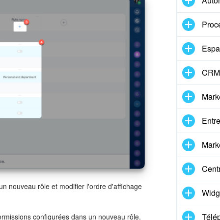
Auto
Proc
Espa
CRM 
Mark
Entre
Marke
Centr
n nouveau rôle et modifier l'ordre d'affichage
Widg
Télé
 permissions configurées dans un nouveau rôle.