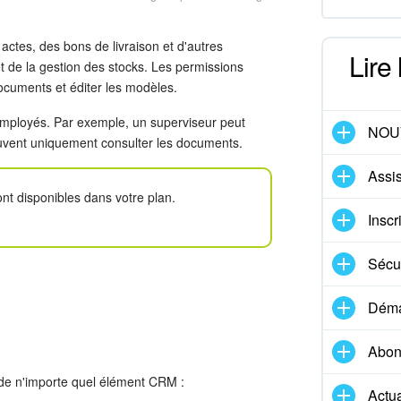
actes, des bons de livraison et d'autres
Lire
de la gestion des stocks. Les permissions
documents et éditer les modèles.
 employés. Par exemple, un superviseur peut
NOU
uvent uniquement consulter les documents.
Assis
nt disponibles dans votre plan.
Inscr
Sécur
Démar
Abon
e de n'importe quel élément CRM :
Actua