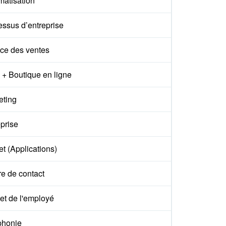
matisation
essus d’entreprise
ce des ventes
+ Boutique en ligne
eting
prise
t (Applications)
e de contact
et de l'employé
phonie