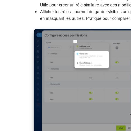
Utile pour créer un rôle similaire avec des modif
Afficher les rôles - permet de garder visibles uni
en masquant les autres. Pratique pour comparer o