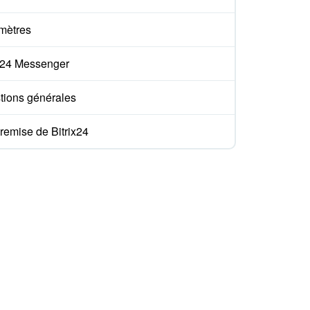
mètres
ix24 Messenger
tions générales
remise de Bitrix24