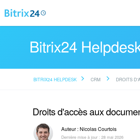
Bitrix24 Helpdes
BITRIX24 HELPDESK
CRM
DROITS D'
Droits d'accès aux docum
Auteur : Nicolas Courtois
Dernière mise à jour : 28 mai 2026