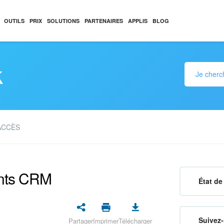
OUTILS
PRIX
SOLUTIONS
PARTENAIRES
APPLIS
BLOG
k
ACCÈS
ents CRM
État de 
Suivez-
Partager
Imprimer
Télécharger