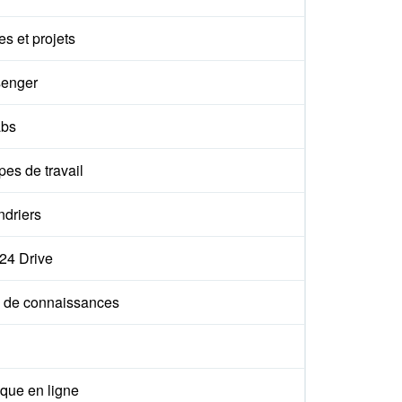
s et projets
enger
abs
es de travail
ndriers
x24 Drive
 de connaissances
que en ligne