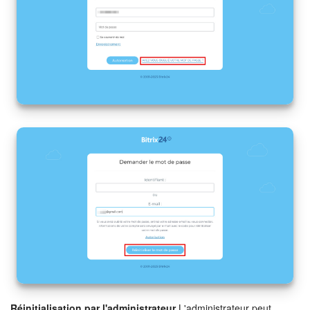
Réinitialisation par l'administrateur
L'administrateur peut