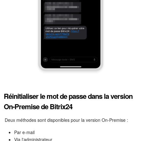
Réinitialiser le mot de passe dans la version
On-Premise de Bitrix24
Deux méthodes sont disponibles pour la version On-Premise :
Par e-mail
Via l'administrateur