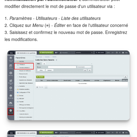
modifier directement le mot de passe d'un utilisateur via :
1.
Paramètres - Utilisateurs - Liste des utilisateurs
2. Cliquez sur
Menu
(≡) -
Éditer
en face de l'utilisateur concerné
3. Saisissez et confirmez le nouveau mot de passe. Enregistrez
les modifications.