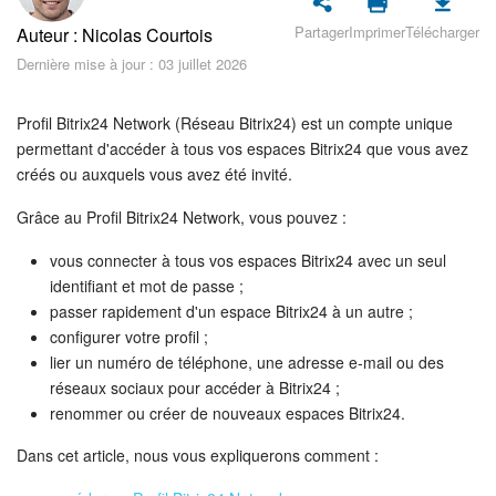
Sécurité dans Bitrix24
Partager
Imprimer
Télécharger
Auteur : Nicolas Courtois
Démarrer sur Bitrix24
Dernière mise à jour : 03 juillet 2026
Abonnement
Profil Bitrix24 Network (Réseau Bitrix24) est un compte unique
permettant d'accéder à tous vos espaces Bitrix24 que vous avez
Actualités
créés ou auxquels vous avez été invité.
Grâce au Profil Bitrix24 Network, vous pouvez :
Tâches et projets
vous connecter à tous vos espaces Bitrix24 avec un seul
Projets IA
identifiant et mot de passe ;
passer rapidement d'un espace Bitrix24 à un autre ;
Messenger
configurer votre profil ;
lier un numéro de téléphone, une adresse e-mail ou des
Collabs
réseaux sociaux pour accéder à Bitrix24 ;
renommer ou créer de nouveaux espaces Bitrix24.
Groupes de travail
Dans cet article, nous vous expliquerons comment :