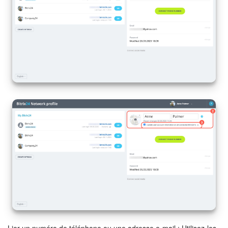
Lier un numéro de téléphone ou une adresse e-mail : Utilisez-les