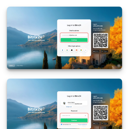
On-Premise de Bitrix24
COMPTE GRATUIT
CONNEXION