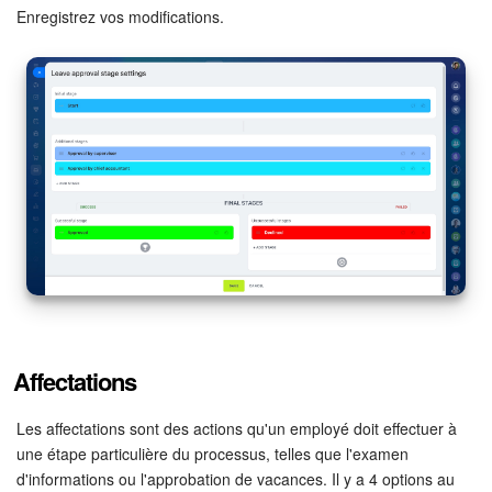
Enregistrez vos modifications.
Entreprise
Market (Applications)
Centre de contact
Widget de l'employé
Téléphonie
Paramètres
Bitrix24 Messenger
Affectations
Questions générales
Les affectations sont des actions qu'un employé doit effectuer à
une étape particulière du processus, telles que l'examen
On-Premise de Bitrix24
d'informations ou l'approbation de vacances. Il y a 4 options au