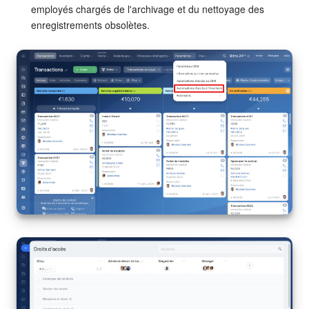
employés chargés de l'archivage et du nettoyage des
enregistrements obsolètes.
Signature électronique
Signature électronique pour les RH
Analytique
BI Builder
Automatisation
Processus d’entreprise
Espace des ventes
CRM + Boutique en ligne
Marketing