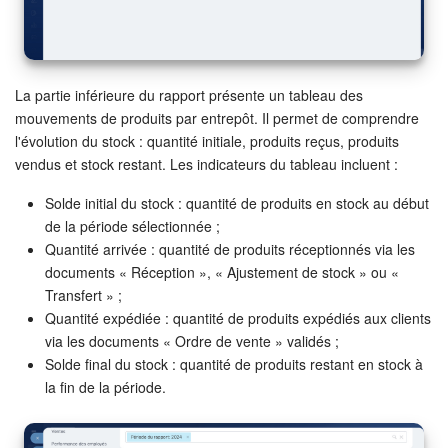
On-Premise de Bitrix24
La partie inférieure du rapport présente un tableau des
COMPTE GRATUIT
mouvements de produits par entrepôt. Il permet de comprendre
l'évolution du stock : quantité initiale, produits reçus, produits
CONNEXION
vendus et stock restant. Les indicateurs du tableau incluent :
Solde initial du stock : quantité de produits en stock au début
de la période sélectionnée ;
Quantité arrivée : quantité de produits réceptionnés via les
documents « Réception », « Ajustement de stock » ou «
Transfert » ;
Quantité expédiée : quantité de produits expédiés aux clients
via les documents « Ordre de vente » validés ;
Solde final du stock : quantité de produits restant en stock à
la fin de la période.