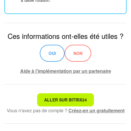
à faible rotation.
Ces informations ont-elles été utiles ?
OUI
NON
Aide à l’implémentation par un partenaire
Ce n'est pas ce que je recherche
ALLER SUR BITRIX24
Vous n'avez pas de compte ?
Créez-en un gratuitement
Texte compliqué et incompréhensible
Les informations sont obsolètes